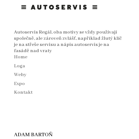
Autoservis Regál, oba motivy se vždy používají
společně, ale zároveň zvlášť, například žlutý klíč
je na střeše servisu a nápis autoservis je na
fasádě nad vraty
Home
Loga
Weby
Expo
Kontakt
ADAM BARTOŇ